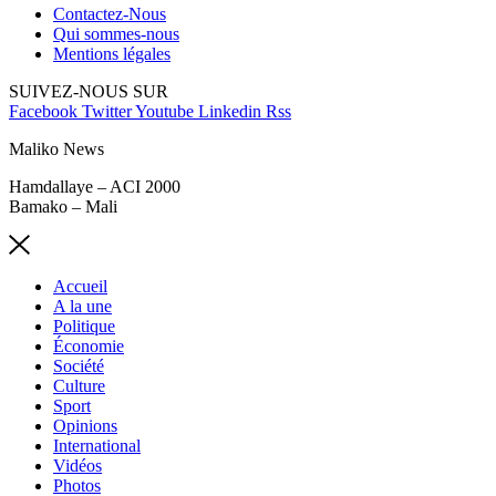
Contactez-Nous
Qui sommes-nous
Mentions légales
SUIVEZ-NOUS SUR
Facebook
Twitter
Youtube
Linkedin
Rss
Maliko News
Hamdallaye – ACI 2000
Bamako – Mali
Accueil
A la une
Politique
Économie
Société
Culture
Sport
Opinions
International
Vidéos
Photos