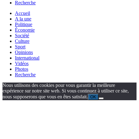
Recherche
Accueil
A la une
Politique
Économie
Société
Culture
Sport
Opinions
International
Vidéos
Photos
Recherche
Nous utilisons des cookies pour vous garantir la meilleure
expérience sur notre site web. Si vous continuez à utiliser ce site,
nous supposerons que vous en êtes satisfait.
OK