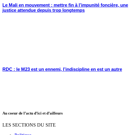
Le Mali en mouvement : mettre fin à l’impunité foncière, une
justice attendue depuis trop longtemps
RDC : le M23 est un ennemi, l’indiscipline en est un autre
Au coeur de l’actu d’ici et d’ailleurs
LES SECTIONS DU SITE