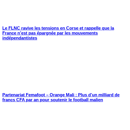
Le FLNC ravive les tensions en Corse et rappelle que la
France n’est pas épargnée par les mouvements
indépendantistes
Partenariat Femafoot – Orange Mali : Plus d’un milliard de
francs CFA par an pour soutenir le football malien