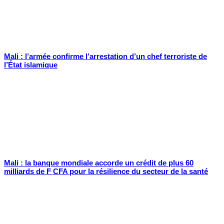
Mali : l’armée confirme l’arrestation d’un chef terroriste de
l’État islamique
Mali : la banque mondiale accorde un crédit de plus 60
milliards de F CFA pour la résilience du secteur de la santé