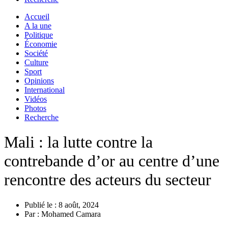
Accueil
A la une
Politique
Économie
Société
Culture
Sport
Opinions
International
Vidéos
Photos
Recherche
Mali : la lutte contre la
contrebande d’or au centre d’une
rencontre des acteurs du secteur
Publié le :
8 août, 2024
Par :
Mohamed Camara