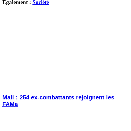
Également :
Société
Mali : 254 ex-combattants rejoignent les
FAMa