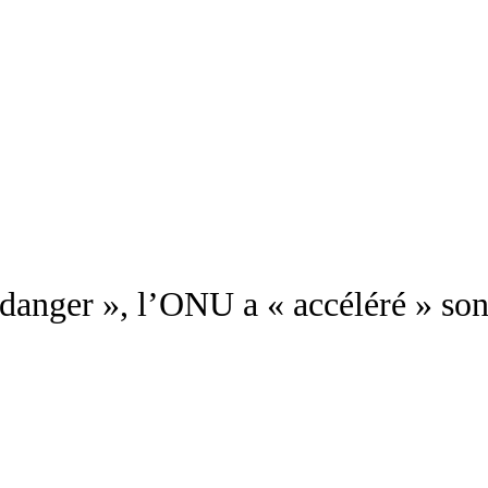
danger », l’ONU a « accéléré » son 