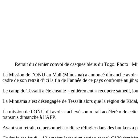
Retrait du dernier convoi de casques bleus du Togo. Photo : M
La Mission de l’ONU au Mali (Minusma) a annoncé dimanche avoir « acc
cadre de son retrait d’ici la fin de l’année de ce pays confronté au jih
Le camp de Tessalit a été ensuite « entièrement » récupéré samedi, jo
La Minusma s’est désengagée de Tessalit alors que la région de Kidal, don
La mission de l’ONU dit avoir « achevé son retrait accéléré » de cet
transmis dimanche à l’AFP.
Avant son retrait, ce personnel a « dû se réfugier dans des bunkers à pl