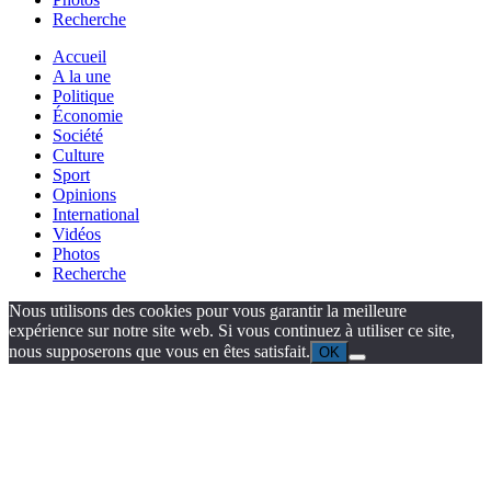
Recherche
Accueil
A la une
Politique
Économie
Société
Culture
Sport
Opinions
International
Vidéos
Photos
Recherche
Nous utilisons des cookies pour vous garantir la meilleure
expérience sur notre site web. Si vous continuez à utiliser ce site,
nous supposerons que vous en êtes satisfait.
OK