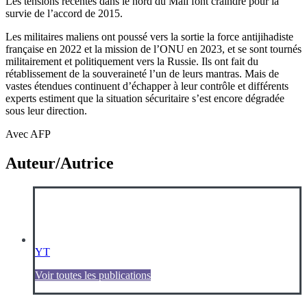
Les tensions récentes dans le nord du Mali font craindre pour la
survie de l’accord de 2015.
Les militaires maliens ont poussé vers la sortie la force antijihadiste
française en 2022 et la mission de l’ONU en 2023, et se sont tournés
militairement et politiquement vers la Russie. Ils ont fait du
rétablissement de la souveraineté l’un de leurs mantras. Mais de
vastes étendues continuent d’échapper à leur contrôle et différents
experts estiment que la situation sécuritaire s’est encore dégradée
sous leur direction.
Avec AFP
Auteur/Autrice
YT
Voir toutes les publications