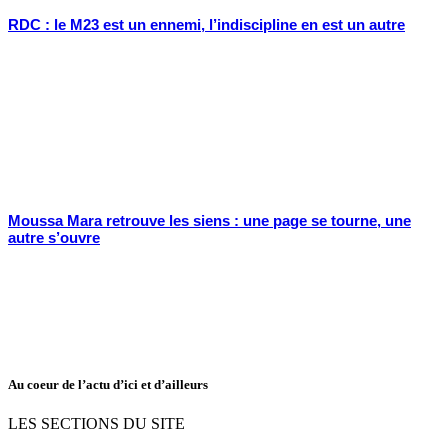
RDC : le M23 est un ennemi, l’indiscipline en est un autre
Moussa Mara retrouve les siens : une page se tourne, une
autre s’ouvre
Au coeur de l’actu d’ici et d’ailleurs
LES SECTIONS DU SITE