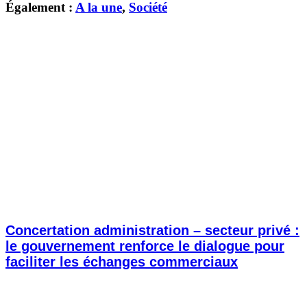
Également :
A la une
,
Société
Concertation administration – secteur privé :
le gouvernement renforce le dialogue pour
faciliter les échanges commerciaux