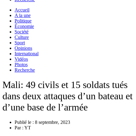
Accueil
A la une
Politique
Économie
Société
Culture
Sport
Opinions
International
Vidéos
Photos
Recherche
Mali: 49 civils et 15 soldats tués
dans deux attaques d’un bateau et
d’une base de l’armée
Publié le :
8 septembre, 2023
Par :
YT