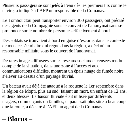
Plusieurs passagers se sont jetés à l’eau dès les premiers tirs contre le
navire, a indiqué à l’AFP un responsable de la Comanav.
Le Tombouctou peut transporter environ 300 passagers, ont précisé
des agents de la Compagnie sous le couvert de l’anonymat sans se
prononcer sur le nombre de personnes effectivement à bord.
Des soldats se trouvaient à bord en guise d’escorte, dans le contexte
de menace sécuritaire qui règne dans la région, a déclaré un
responsable militaire sous le couvert de l’anonymat.
De rares images diffusées sur les réseaux sociaux et censées rendre
compte de la situation, dans une zone à l’accès et aux
communications difficiles, montrent un épais nuage de fumée noire
s’élever au-dessus d’un paysage fluvial.
Un bateau avait déjà été attaqué à la roquette le 1er septembre dans
la région de Mopti, plus au sud, faisant un mort, un enfant de 12 ans,
et deux blessés. La liaison fluviale était utilisée par différents
usagers, commerçants ou familles, et paraissait plus sûre à beaucoup
que la route, a déclaré à l’AFP un agent de la Comanav.
– Blocus –