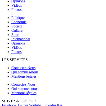
Opinions
Vidéos
Photos
Politique
Economie
Société
Culture
Sport
International
Opinions
Vidéos
Photos
LES SERVICES
Contactez-Nous
Qui sommes-nous
Mentions légales
Contactez-Nous
Qui sommes-nous
Mentions légales
SUIVEZ-NOUS SUR
Facebook
Twitter
Youtube
Linkedin
Rss