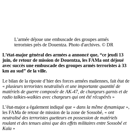
L'armée déjoue une embuscade des groupes armés
terroristes près de Douentza. Photo d'archives. © DR
L’état-major général des armées a annoncé que, “ce jeudi 13
juin, de retour de mission de Douentza, les FAMa ont déjoué
avec succès une embuscade des groupes armés terroristes à 33
km au sud” de la ville.
Le bilan de la riposte d’hier des forces armées maliennes, fait état de
«
plusieurs terroristes neutralisés et une importante quantité de
matériels de guerre composée de AK-47, de chargeurs garnis et de
radio talkies-walkies avec chargeurs qui ont été récupérés
»
L’état-major a également indiqué que «
dans la même dynamique
»,
les FAMa de retour de mission de la zone de Sossobé, «
ont
neutralisé des terroristes guetteurs en possession de matériels
roulant et des tenues ainsi que des effets militaires entre Sossobé et
Kala
»