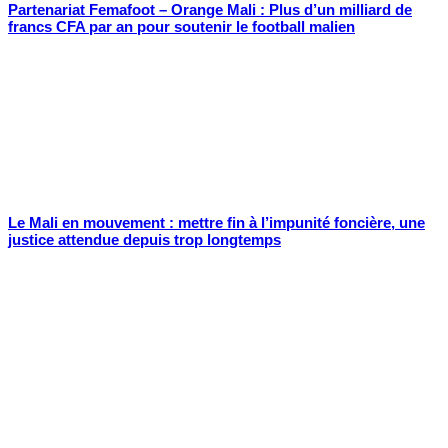
Partenariat Femafoot – Orange Mali : Plus d’un milliard de
francs CFA par an pour soutenir le football malien
Le Mali en mouvement : mettre fin à l’impunité foncière, une
justice attendue depuis trop longtemps