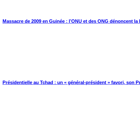
Massacre de 2009 en Guinée : l’ONU et des ONG dénoncent la 
Présidentielle au Tchad : un « général-président » favori, son P