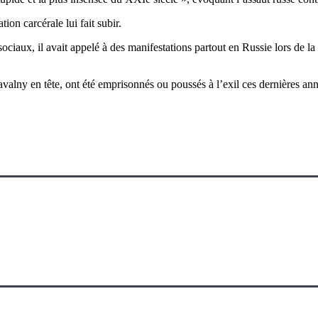
ion carcérale lui fait subir.
ociaux, il avait appelé à des manifestations partout en Russie lors de la
alny en tête, ont été emprisonnés ou poussés à l’exil ces dernières anné