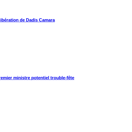
libération de Dadis Camara
remier ministre potentiel trouble-fête