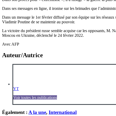
Dans ses messages en ligne, il ironise sur les brimades que l’administrat
Dans un message le 1er février diffusé par son équipe sur les réseaux s
Vladimir Poutine de se maintenir au pouvoir.
La victoire du président russe semble acquise car les opposants, M. Nav
Moscou en Ukraine, déclenché le 24 février 2022.
Avec AFP
Auteur/Autrice
YT
Voir toutes les publications
Également :
A la une
,
International