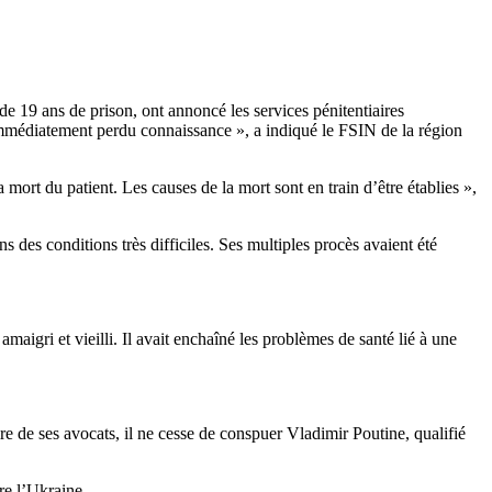
e 19 ans de prison, ont annoncé les services pénitentiaires
immédiatement perdu connaissance », a indiqué le FSIN de la région
 mort du patient. Les causes de la mort sont en train d’être établies »,
 des conditions très difficiles. Ses multiples procès avaient été
maigri et vieilli. Il avait enchaîné les problèmes de santé lié à une
e de ses avocats, il ne cesse de conspuer Vladimir Poutine, qualifié
re l’Ukraine.