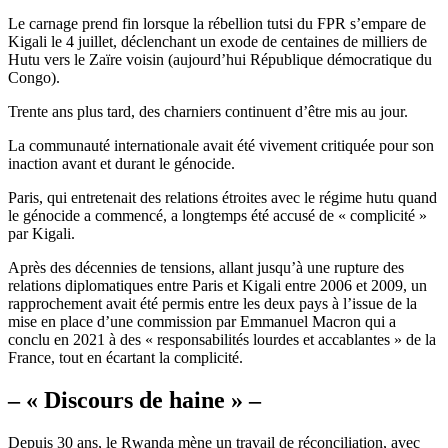
Le carnage prend fin lorsque la rébellion tutsi du FPR s’empare de
Kigali le 4 juillet, déclenchant un exode de centaines de milliers de
Hutu vers le Zaïre voisin (aujourd’hui République démocratique du
Congo).
Trente ans plus tard, des charniers continuent d’être mis au jour.
La communauté internationale avait été vivement critiquée pour son
inaction avant et durant le génocide.
Paris, qui entretenait des relations étroites avec le régime hutu quand
le génocide a commencé, a longtemps été accusé de « complicité »
par Kigali.
Après des décennies de tensions, allant jusqu’à une rupture des
relations diplomatiques entre Paris et Kigali entre 2006 et 2009, un
rapprochement avait été permis entre les deux pays à l’issue de la
mise en place d’une commission par Emmanuel Macron qui a
conclu en 2021 à des « responsabilités lourdes et accablantes » de la
France, tout en écartant la complicité.
– « Discours de haine » –
Depuis 30 ans, le Rwanda mène un travail de réconciliation, avec