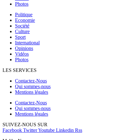
Photos
Politique
Economie
Société
Culture
Sport
International
Opinions
Vidéos
Photos
LES SERVICES
Contactez-Nous
Qui sommes-nous
Mentions légales
Contactez-Nous
Qui sommes-nous
Mentions légales
SUIVEZ-NOUS SUR
Facebook
Twitter
Youtube
Linkedin
Rss