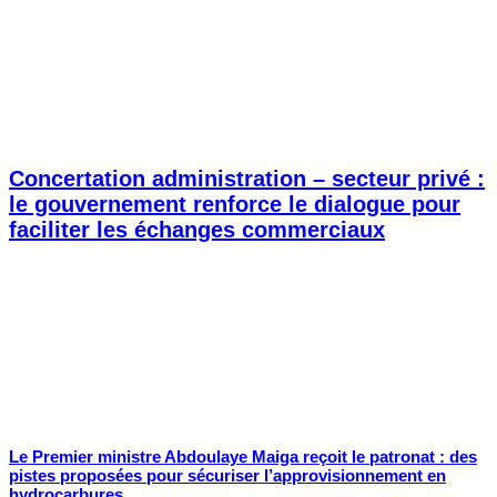
Concertation administration – secteur privé :
le gouvernement renforce le dialogue pour
faciliter les échanges commerciaux
Le Premier ministre Abdoulaye Maiga reçoit le patronat : des
pistes proposées pour sécuriser l’approvisionnement en
hydrocarbures