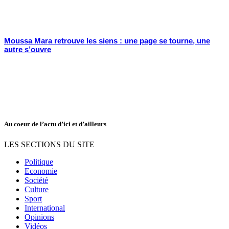
Moussa Mara retrouve les siens : une page se tourne, une
autre s’ouvre
Au coeur de l’actu d’ici et d’ailleurs
LES SECTIONS DU SITE
Politique
Economie
Société
Culture
Sport
International
Opinions
Vidéos