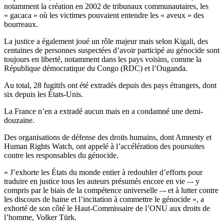
notamment la création en 2002 de tribunaux communautaires, les
« gacaca » où les victimes pouvaient entendre les « aveux » des
bourreaux.
La justice a également joué un rôle majeur mais selon Kigali, des
centaines de personnes suspectées d’avoir participé au génocide sont
toujours en liberté, notamment dans les pays voisins, comme la
République démocratique du Congo (RDC) et l’Ouganda.
Au total, 28 fugitifs ont été extradés depuis des pays étrangers, dont
six depuis les États-Unis.
La France n’en a extradé aucun mais en a condamné une demi-
douzaine.
Des organisations de défense des droits humains, dont Amnesty et
Human Rights Watch, ont appelé à l’accélération des poursuites
contre les responsables du génocide.
« J’exhorte les États du monde entier à redoubler d’efforts pour
traduire en justice tous les auteurs présumés encore en vie –- y
compris par le biais de la compétence universelle –- et à lutter contre
les discours de haine et l’incitation à commettre le génocide », a
exhorté de son côté le Haut-Commissaire de l’ONU aux droits de
l’homme, Volker Türk.