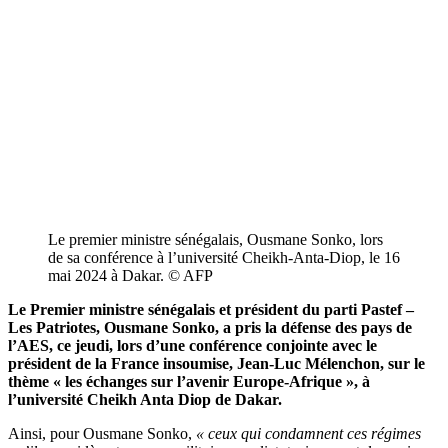
Le premier ministre sénégalais, Ousmane Sonko, lors
de sa conférence à l’université Cheikh-Anta-Diop, le 16
mai 2024 à Dakar. © AFP
Le Premier ministre sénégalais et président du parti Pastef –
Les Patriotes, Ousmane Sonko, a pris la défense des pays de
l’AES, ce jeudi, lors d’une conférence conjointe avec le
président de la France insoumise, Jean-Luc Mélenchon, sur le
thème « les échanges sur l’avenir Europe-Afrique », à
l’université Cheikh Anta Diop de Dakar.
Ainsi, pour Ousmane Sonko,
« ceux qui condamnent ces régimes