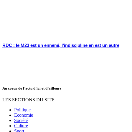
RDC : le M23 est un ennemi, l’indiscipline en est un autre
Au coeur de l’actu d’ici et d’ailleurs
LES SECTIONS DU SITE
Politique
Economie
Société
Culture
Sport