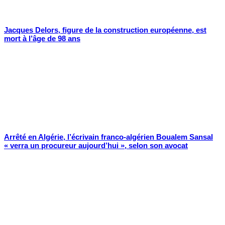
Jacques Delors, figure de la construction européenne, est
mort à l’âge de 98 ans
Arrêté en Algérie, l’écrivain franco-algérien Boualem Sansal
« verra un procureur aujourd’hui », selon son avocat