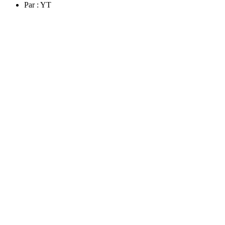
Par :
YT