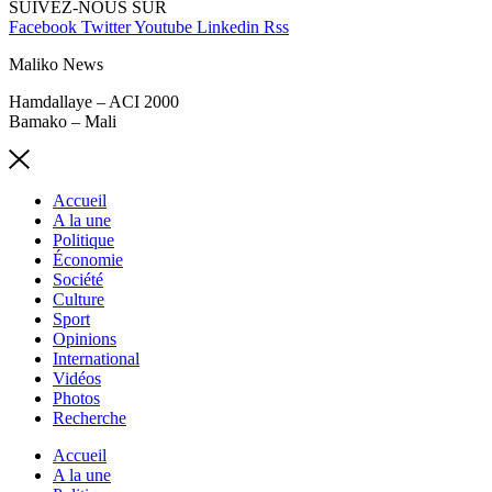
SUIVEZ-NOUS SUR
Facebook
Twitter
Youtube
Linkedin
Rss
Maliko News
Hamdallaye – ACI 2000
Bamako – Mali
Accueil
A la une
Politique
Économie
Société
Culture
Sport
Opinions
International
Vidéos
Photos
Recherche
Accueil
A la une