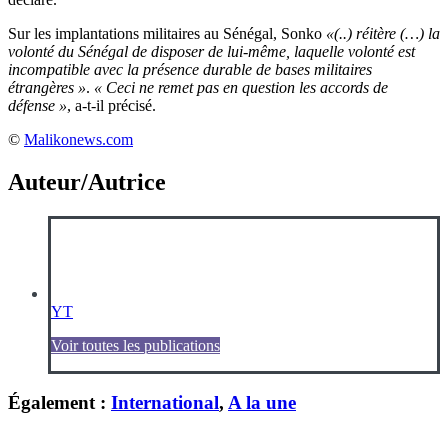
Sur les implantations militaires au Sénégal, Sonko
«(..) réitère (…) la
volonté du Sénégal de disposer de lui-même, laquelle volonté est
incompatible avec la présence durable de bases militaires
étrangères »
.
« Ceci ne remet pas en question les accords de
défense »
, a-t-il précisé.
©️
Malikonews.com
Auteur/Autrice
YT
Voir toutes les publications
Également :
International
,
A la une