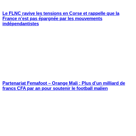
Le FLNC ravive les tensions en Corse et rappelle que la
France n’est pas épargnée par les mouvements
indépendantistes
Partenariat Femafoot – Orange Mali : Plus d’un milliard de
francs CFA par an pour soutenir le football malien