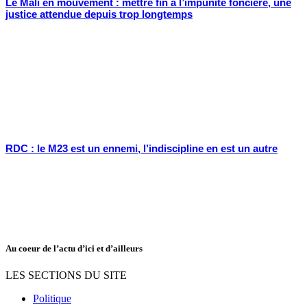
Le Mali en mouvement : mettre fin à l’impunité foncière, une
justice attendue depuis trop longtemps
RDC : le M23 est un ennemi, l’indiscipline en est un autre
Au coeur de l’actu d’ici et d’ailleurs
LES SECTIONS DU SITE
Politique