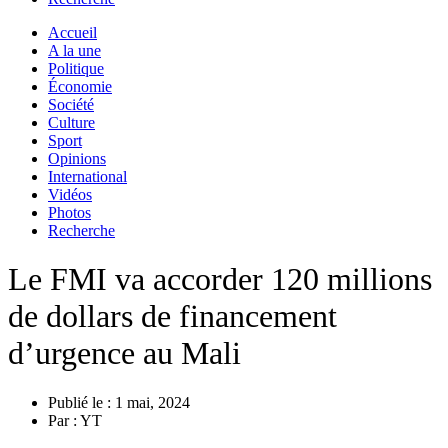
Accueil
A la une
Politique
Économie
Société
Culture
Sport
Opinions
International
Vidéos
Photos
Recherche
Le FMI va accorder 120 millions
de dollars de financement
d’urgence au Mali
Publié le :
1 mai, 2024
Par :
YT