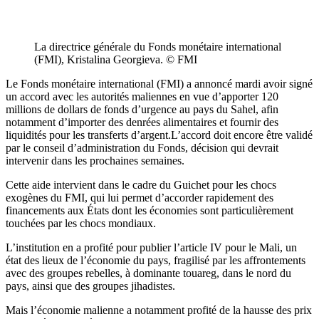
La directrice générale du Fonds monétaire international
(FMI), Kristalina Georgieva. © FMI
Le Fonds monétaire international (FMI) a annoncé mardi avoir signé
un accord avec les autorités maliennes en vue d’apporter 120
millions de dollars de fonds d’urgence au pays du Sahel, afin
notamment d’importer des denrées alimentaires et fournir des
liquidités pour les transferts d’argent.L’accord doit encore être validé
par le conseil d’administration du Fonds, décision qui devrait
intervenir dans les prochaines semaines.
Cette aide intervient dans le cadre du Guichet pour les chocs
exogènes du FMI, qui lui permet d’accorder rapidement des
financements aux États dont les économies sont particulièrement
touchées par les chocs mondiaux.
L’institution en a profité pour publier l’article IV pour le Mali, un
état des lieux de l’économie du pays, fragilisé par les affrontements
avec des groupes rebelles, à dominante touareg, dans le nord du
pays, ainsi que des groupes jihadistes.
Mais l’économie malienne a notamment profité de la hausse des prix