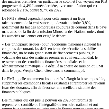
des matières premières, en particulier le coton et l’or, voyant son PIB
progresser de 4,4% l’année dernière, avec une inflation qui est
retombée à 2,1%, contre 9,7% en 2022.
Le FMI s’attend cependant pour cette année à un léger
ralentissement de la croissance, qui devrait atteindre 3,8%,
notamment du fait des nombreuses coupures de courant dans le pays
mais aussi de la fin de la mission Minusma des Nations unies, dont
les autorités maliennes ont exigé le départ.
« Les principaux risques (pour l’économie malienne) incluent les
coupures de courant, les défis en terme de sécurité, la stabilité
financière, un besoin grandissant de financements publics, la
volatilité des prix des matières premières au niveau mondial, le
resserrement des conditions financières mondiales et le
réchauffement climatique », a détaillé la cheffe de mission du FMI
dans le pays, Wenjie Chen, citée dans le communiqué.
Le FMI appelle notamment les autorités à élargir la base imposable,
supprimer les exemptions fiscales existantes et renforcer les revenus
issus des douanes, afin de favoriser une meilleure stabilité des
finances publiques.
Les militaires qui ont pris le pouvoir en 2020 ont promis de
reprendre le contrôle de l’intégralité du territoire national et ont
rompu leur partenariat militaire avec la France pour se tourner vers