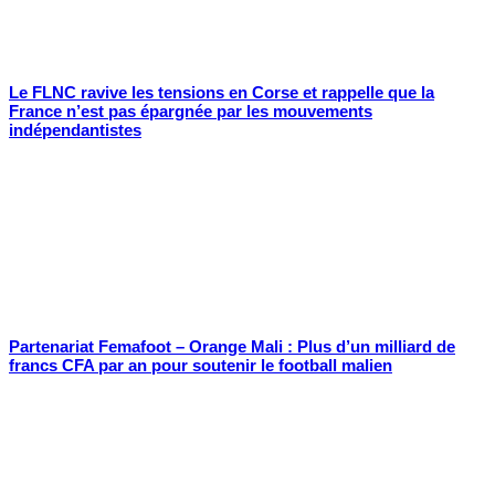
Le FLNC ravive les tensions en Corse et rappelle que la
France n’est pas épargnée par les mouvements
indépendantistes
Partenariat Femafoot – Orange Mali : Plus d’un milliard de
francs CFA par an pour soutenir le football malien