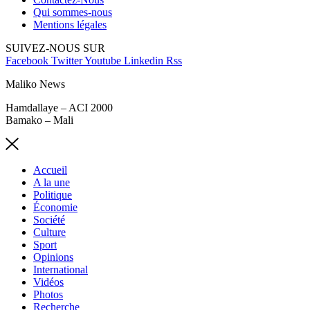
Qui sommes-nous
Mentions légales
SUIVEZ-NOUS SUR
Facebook
Twitter
Youtube
Linkedin
Rss
Maliko News
Hamdallaye – ACI 2000
Bamako – Mali
Accueil
A la une
Politique
Économie
Société
Culture
Sport
Opinions
International
Vidéos
Photos
Recherche