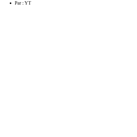
Par :
YT