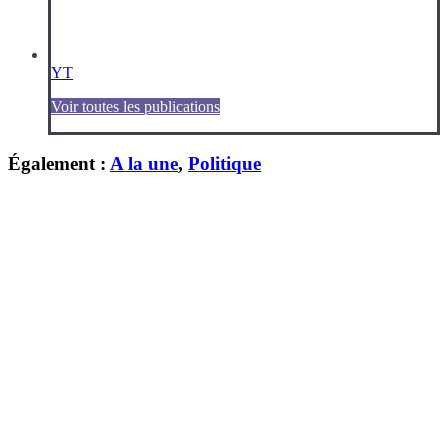
YT
Voir toutes les publications
Également :
A la une
,
Politique