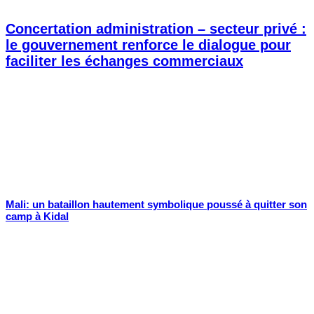
Concertation administration – secteur privé :
le gouvernement renforce le dialogue pour
faciliter les échanges commerciaux
Mali: un bataillon hautement symbolique poussé à quitter son
camp à Kidal