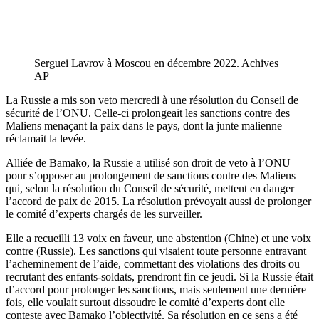
Serguei Lavrov à Moscou en décembre 2022. Achives
AP
La Russie a mis son veto mercredi à une résolution du Conseil de
sécurité de l’ONU. Celle-ci prolongeait les sanctions contre des
Maliens menaçant la paix dans le pays, dont la junte malienne
réclamait la levée.
Alliée de Bamako, la Russie a utilisé son droit de veto à l’ONU
pour s’opposer au prolongement de sanctions contre des Maliens
qui, selon la résolution du Conseil de sécurité, mettent en danger
l’accord de paix de 2015. La résolution prévoyait aussi de prolonger
le comité d’experts chargés de les surveiller.
Elle a recueilli 13 voix en faveur, une abstention (Chine) et une voix
contre (Russie). Les sanctions qui visaient toute personne entravant
l’acheminement de l’aide, commettant des violations des droits ou
recrutant des enfants-soldats, prendront fin ce jeudi. Si la Russie était
d’accord pour prolonger les sanctions, mais seulement une dernière
fois, elle voulait surtout dissoudre le comité d’experts dont elle
conteste avec Bamako l’objectivité. Sa résolution en ce sens a été