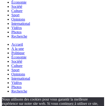
Économie
Société
Culture
Sport
Opinions
International
Vidéos
Photos
Recherche
Accueil
A la une
Politique
Économie
Société
Culture
Sport
Opinions
International
Vidéos
Photos
Recherche
Nous utilisons des cookies pour vous garantir la meilleure
expérience sur notre site web. Si vous continuez à utiliser ce site,