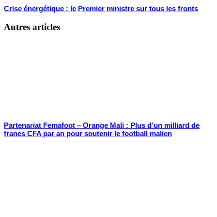
Crise énergétique : le Premier ministre sur tous les fronts
Autres articles
Partenariat Femafoot – Orange Mali : Plus d’un milliard de
francs CFA par an pour soutenir le football malien