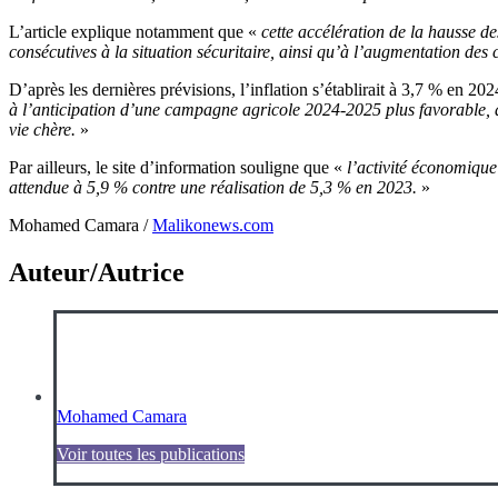
L’article explique notamment que «
cette accélération de la hausse 
consécutives à la situation sécuritaire, ainsi qu’à l’augmentation des
D’après les dernières prévisions, l’inflation s’établirait à 3,7 % en 
à l’anticipation d’une campagne agricole 2024-2025 plus favorable, à 
vie chère.
»
Par ailleurs, le site d’information souligne que «
l’activité économique
attendue à 5,9 % contre une réalisation de 5,3 % en 2023.
»
Mohamed Camara /
Malikonews.com
Auteur/Autrice
Mohamed Camara
Voir toutes les publications