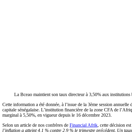
La Bceao maintient son taux directeur à 3,50% aux institutions
Cette information a été donnée, à l’issue de la 3ème session annuelle 
capitale sénégalaise. L’institution financière de la zone CFA de l’Afri
marginal à 5,50%, en vigueur depuis le 16 décembre 2023.
Selon un article de nos confrères de
Financial Afrik
, cette décision es
l’inflation a atteint 4,1 % contre 2,9 % le trimestre précédent. Un tau