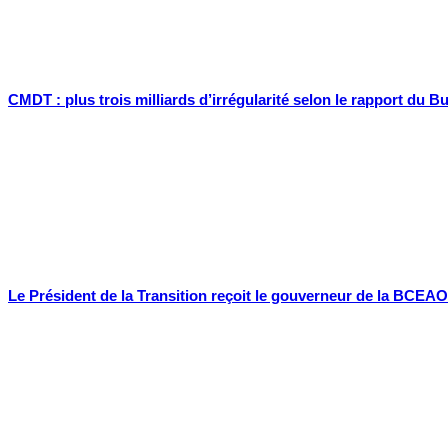
CMDT : plus trois milliards d’irrégularité selon le rapport du B
Le Président de la Transition reçoit le gouverneur de la BCEAO