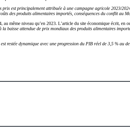
des prix est principalement attribuée à une campagne agricole 2023/20
 coûts des produits alimentaires importés, conséquences du conflit au M
2024, au même niveau qu’en 2023. L’article du site économique écrit, en 
la baisse attendue de prix mondiaux des produits alimentaires importés,
 est restée dynamique avec une progression du PIB réel de 3,5 % au de