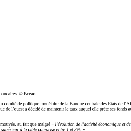
 bancaires. © Bceao
du comité de politique monétaire de la Banque centrale des Etats de l’A
que de l’ouest a décidé de maintenir le taux auquel elle prête ses fonds a
t motivée, au fait que malgré «
l’évolution de l’activité économique et de
x supérieur à la cible comprise entre 1 et 3%.
»