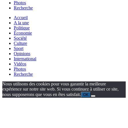
Photos
Recherche
Accueil
A la une
Politique
Économie
Société
Culture
Sport
Opinions
International
Vidéos
Photos
Recherche
Nous utilisons des cookies pour vous garantir la meilleure
expérience sur notre site web. Si vous continuez à utiliser ce site,
nous supposerons que vous en êtes satisfait.
OK