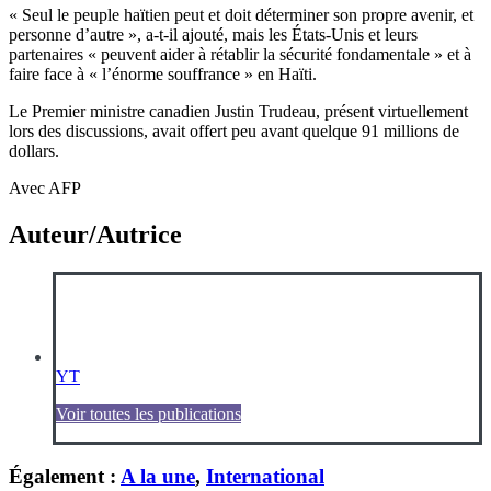
« Seul le peuple haïtien peut et doit déterminer son propre avenir, et
personne d’autre », a-t-il ajouté, mais les États-Unis et leurs
partenaires « peuvent aider à rétablir la sécurité fondamentale » et à
faire face à « l’énorme souffrance » en Haïti.
Le Premier ministre canadien Justin Trudeau, présent virtuellement
lors des discussions, avait offert peu avant quelque 91 millions de
dollars.
Avec AFP
Auteur/Autrice
YT
Voir toutes les publications
Également :
A la une
,
International