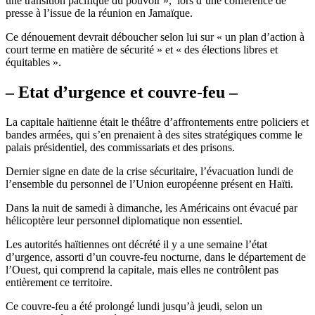
une transition pacifique du pouvoir », lors d’une conférence de
presse à l’issue de la réunion en Jamaïque.
Ce dénouement devrait déboucher selon lui sur « un plan d’action à
court terme en matière de sécurité » et « des élections libres et
équitables ».
– Etat d’urgence et couvre-feu –
La capitale haïtienne était le théâtre d’affrontements entre policiers et
bandes armées, qui s’en prenaient à des sites stratégiques comme le
palais présidentiel, des commissariats et des prisons.
Dernier signe en date de la crise sécuritaire, l’évacuation lundi de
l’ensemble du personnel de l’Union européenne présent en Haïti.
Dans la nuit de samedi à dimanche, les Américains ont évacué par
hélicoptère leur personnel diplomatique non essentiel.
Les autorités haïtiennes ont décrété il y a une semaine l’état
d’urgence, assorti d’un couvre-feu nocturne, dans le département de
l’Ouest, qui comprend la capitale, mais elles ne contrôlent pas
entièrement ce territoire.
Ce couvre-feu a été prolongé lundi jusqu’à jeudi, selon un