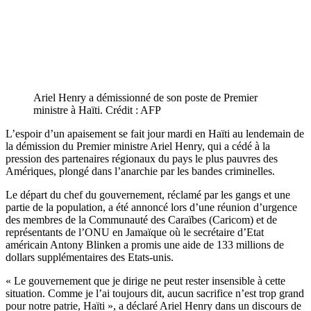
Ariel Henry a démissionné de son poste de Premier
ministre à Haïti. Crédit : AFP
L’espoir d’un apaisement se fait jour mardi en Haïti au lendemain de
la démission du Premier ministre Ariel Henry, qui a cédé à la
pression des partenaires régionaux du pays le plus pauvres des
Amériques, plongé dans l’anarchie par les bandes criminelles.
Le départ du chef du gouvernement, réclamé par les gangs et une
partie de la population, a été annoncé lors d’une réunion d’urgence
des membres de la Communauté des Caraïbes (Caricom) et de
représentants de l’ONU en Jamaïque où le secrétaire d’Etat
américain Antony Blinken a promis une aide de 133 millions de
dollars supplémentaires des Etats-unis.
« Le gouvernement que je dirige ne peut rester insensible à cette
situation. Comme je l’ai toujours dit, aucun sacrifice n’est trop grand
pour notre patrie, Haïti », a déclaré Ariel Henry dans un discours de