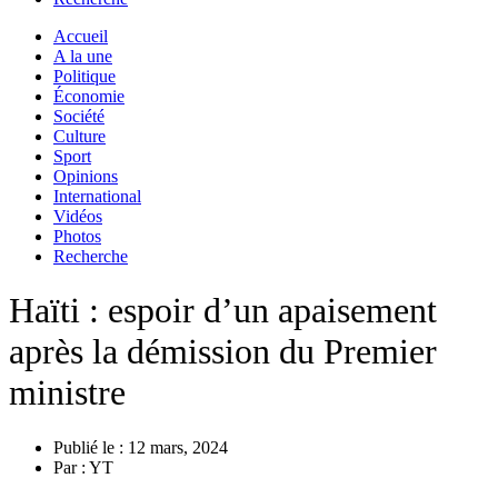
Accueil
A la une
Politique
Économie
Société
Culture
Sport
Opinions
International
Vidéos
Photos
Recherche
Haïti : espoir d’un apaisement
après la démission du Premier
ministre
Publié le :
12 mars, 2024
Par :
YT