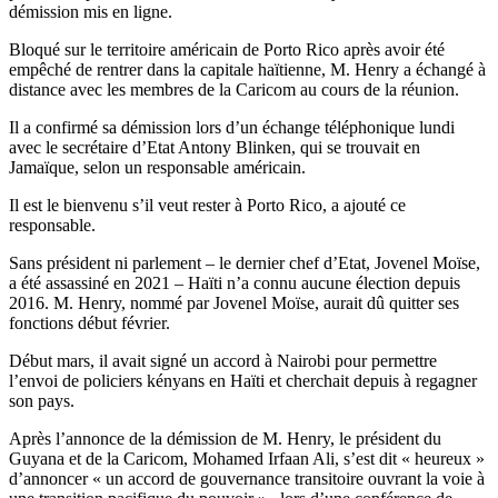
démission mis en ligne.
Bloqué sur le territoire américain de Porto Rico après avoir été
empêché de rentrer dans la capitale haïtienne, M. Henry a échangé à
distance avec les membres de la Caricom au cours de la réunion.
Il a confirmé sa démission lors d’un échange téléphonique lundi
avec le secrétaire d’Etat Antony Blinken, qui se trouvait en
Jamaïque, selon un responsable américain.
Il est le bienvenu s’il veut rester à Porto Rico, a ajouté ce
responsable.
Sans président ni parlement – le dernier chef d’Etat, Jovenel Moïse,
a été assassiné en 2021 – Haïti n’a connu aucune élection depuis
2016. M. Henry, nommé par Jovenel Moïse, aurait dû quitter ses
fonctions début février.
Début mars, il avait signé un accord à Nairobi pour permettre
l’envoi de policiers kényans en Haïti et cherchait depuis à regagner
son pays.
Après l’annonce de la démission de M. Henry, le président du
Guyana et de la Caricom, Mohamed Irfaan Ali, s’est dit « heureux »
d’annoncer « un accord de gouvernance transitoire ouvrant la voie à