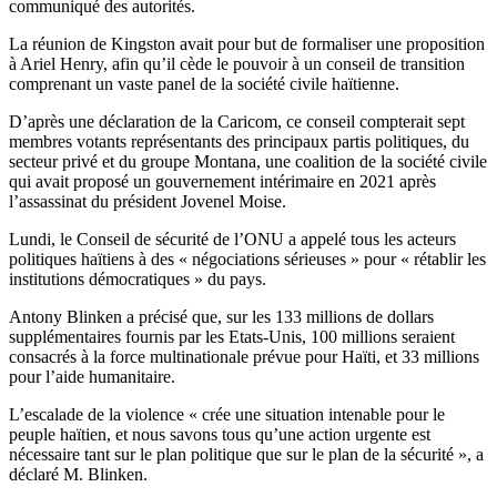
communiqué des autorités.
La réunion de Kingston avait pour but de formaliser une proposition
à Ariel Henry, afin qu’il cède le pouvoir à un conseil de transition
comprenant un vaste panel de la société civile haïtienne.
D’après une déclaration de la Caricom, ce conseil compterait sept
membres votants représentants des principaux partis politiques, du
secteur privé et du groupe Montana, une coalition de la société civile
qui avait proposé un gouvernement intérimaire en 2021 après
l’assassinat du président Jovenel Moise.
Lundi, le Conseil de sécurité de l’ONU a appelé tous les acteurs
politiques haïtiens à des « négociations sérieuses » pour « rétablir les
institutions démocratiques » du pays.
Antony Blinken a précisé que, sur les 133 millions de dollars
supplémentaires fournis par les Etats-Unis, 100 millions seraient
consacrés à la force multinationale prévue pour Haïti, et 33 millions
pour l’aide humanitaire.
L’escalade de la violence « crée une situation intenable pour le
peuple haïtien, et nous savons tous qu’une action urgente est
nécessaire tant sur le plan politique que sur le plan de la sécurité », a
déclaré M. Blinken.