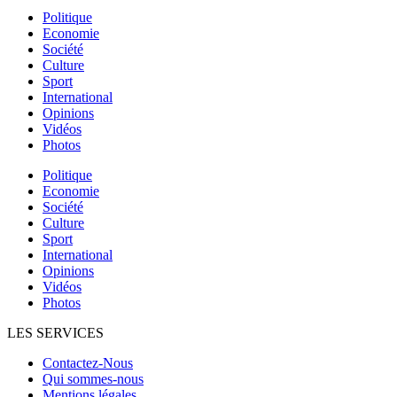
Politique
Economie
Société
Culture
Sport
International
Opinions
Vidéos
Photos
Politique
Economie
Société
Culture
Sport
International
Opinions
Vidéos
Photos
LES SERVICES
Contactez-Nous
Qui sommes-nous
Mentions légales