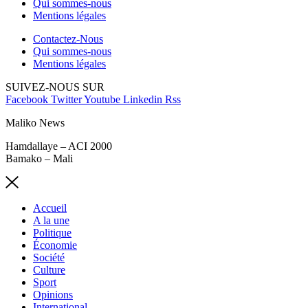
Qui sommes-nous
Mentions légales
Contactez-Nous
Qui sommes-nous
Mentions légales
SUIVEZ-NOUS SUR
Facebook
Twitter
Youtube
Linkedin
Rss
Maliko News
Hamdallaye – ACI 2000
Bamako – Mali
Accueil
A la une
Politique
Économie
Société
Culture
Sport
Opinions
International