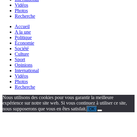
Vidéos
Photos
Recherche
Accueil
A la une
Politique
Économie
Société
Culture
Sport
Opinions
International
Vidéos
Photos
Recherche
Nous utilisons des cookies pour vous garantir la meilleure
expérience sur notre site web. Si vous continuez à utiliser ce site,
nous supposerons que vous en êtes satisfait.
OK