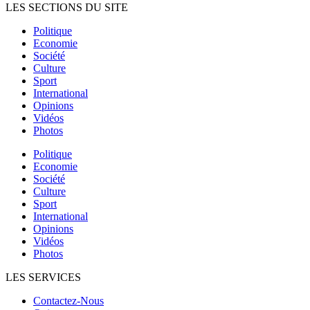
LES SECTIONS DU SITE
Politique
Economie
Société
Culture
Sport
International
Opinions
Vidéos
Photos
Politique
Economie
Société
Culture
Sport
International
Opinions
Vidéos
Photos
LES SERVICES
Contactez-Nous