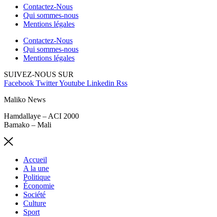
Contactez-Nous
Qui sommes-nous
Mentions légales
Contactez-Nous
Qui sommes-nous
Mentions légales
SUIVEZ-NOUS SUR
Facebook
Twitter
Youtube
Linkedin
Rss
Maliko News
Hamdallaye – ACI 2000
Bamako – Mali
Accueil
A la une
Politique
Économie
Société
Culture
Sport