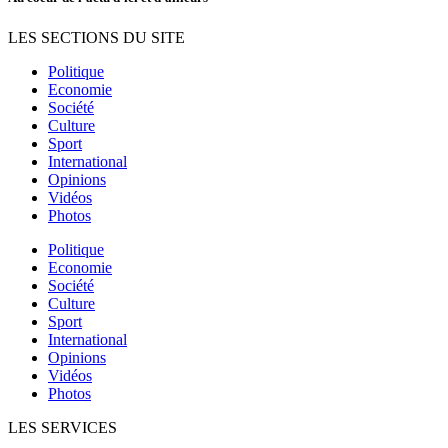
LES SECTIONS DU SITE
Politique
Economie
Société
Culture
Sport
International
Opinions
Vidéos
Photos
Politique
Economie
Société
Culture
Sport
International
Opinions
Vidéos
Photos
LES SERVICES