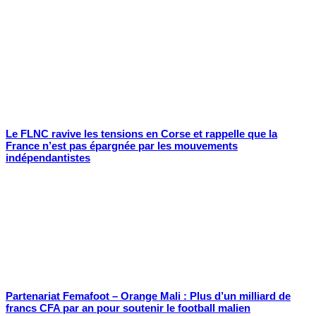
Le FLNC ravive les tensions en Corse et rappelle que la
France n’est pas épargnée par les mouvements
indépendantistes
Partenariat Femafoot – Orange Mali : Plus d’un milliard de
francs CFA par an pour soutenir le football malien