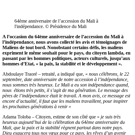
64ème anniversaire de l’accession du Mali à
l'indépendance. © Présidence du Mali
A l’occasion du 64
ème
anniversaire de l’accession du Mali à
l’indépendance, nous avons collecté les avis et témoignages de
Maliens de tout bord. Nonobstant certains défis, les maliens
expriment le même souhait pour le pays, du citoyen lambda, en
passant par les hommes politiques, acteurs culturels, jusqu’aux
hommes d’Etat, « la paix, la stabilité et le développement ».
Abdoulaye Traoré – retraité, a indiqué que, «
nous célébrons, le 22
septembre, date anniversaire de notre accession à l’indépendance,
nous sommes très heureux. Le Mali a eu son indépendance quand,
nous étions très petits, il s’agit de ma génération. Le message des
pères de l’indépendance était le travail. A mon avis, ce message est
encore d’actualité, il faut que les maliens travaillent, pour inspirer
les prochaines générations à venir
»
Adama Toloba – Citoyen, estime de son côté que «
je suis très
heureux aujourd’hui de la célébration du 64
ème
anniversaire du
Mali, que la paix et la stabilité règnent partout dans notre pays.
Dieu exaucera tous nos vœux pour ce pays, les rêves d’un avenir