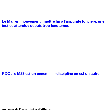
Le Mali en mouvement : mettre fin à l’impunité foncière, une
justice attendue depuis trop longtemps
RDC : le M23 est un ennemi, l’indiscipline en est un autre
Au coeur de l’actu d’ici et d’ailleurs