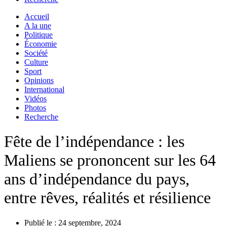
Accueil
A la une
Politique
Économie
Société
Culture
Sport
Opinions
International
Vidéos
Photos
Recherche
Fête de l’indépendance : les
Maliens se prononcent sur les 64
ans d’indépendance du pays,
entre rêves, réalités et résilience
Publié le :
24 septembre, 2024