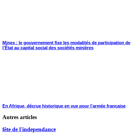
Mines : le gouvernement fixe les modalités de participation de
l’État au capital social des sociétés minières
En Afrique, décrue historique en vue pour l’armée française
Autres articles
fête de l'independance