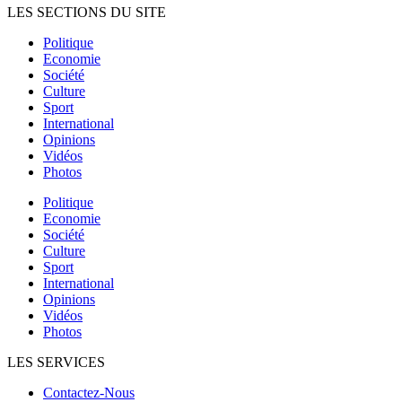
LES SECTIONS DU SITE
Politique
Economie
Société
Culture
Sport
International
Opinions
Vidéos
Photos
Politique
Economie
Société
Culture
Sport
International
Opinions
Vidéos
Photos
LES SERVICES
Contactez-Nous