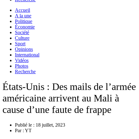
Accueil
A la une
Politique
Économie
Société
Culture
Sport
Opinions
International
Vidéos
Photos
Recherche
États-Unis : Des mails de l’armée
américaine arrivent au Mali à
cause d’une faute de frappe
Publié le :
18 juillet, 2023
Par :
YT