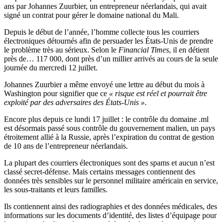
ans par Johannes Zuurbier, un entrepreneur néerlandais, qui avait
signé un contrat pour gérer le domaine national du Mali.
Depuis le début de l’année, l’homme collecte tous les courriers
électroniques détournés afin de persuader les États-Unis de prendre
le problème très au sérieux. Selon le
Financial Times
, il en détient
près de… 117 000, dont près d’un millier arrivés au cours de la seule
journée du mercredi 12 juillet.
Johannes Zuurbier a même envoyé une lettre au début du mois à
Washington pour signifier que ce
« risque est réel et pourrait être
exploité par des adversaires des États-Unis »
.
Encore plus depuis ce lundi 17 juillet : le contrôle du domaine .ml
est désormais passé sous contrôle du gouvernement malien, un pays
étroitement allié à la Russie, après l’expiration du contrat de gestion
de 10 ans de l’entrepreneur néerlandais.
La plupart des courriers électroniques sont des spams et aucun n’est
classé secret-défense. Mais certains messages contiennent des
données très sensibles sur le personnel militaire américain en service,
les sous-traitants et leurs familles.
Ils contiennent ainsi des radiographies et des données médicales, des
informations sur les documents d’identité, des listes d’équipage pour