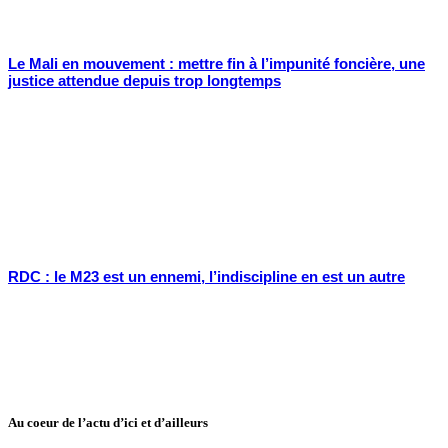
Le Mali en mouvement : mettre fin à l’impunité foncière, une
justice attendue depuis trop longtemps
RDC : le M23 est un ennemi, l’indiscipline en est un autre
Au coeur de l’actu d’ici et d’ailleurs