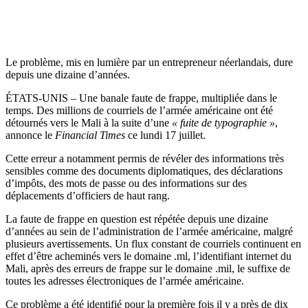
Le problème, mis en lumière par un entrepreneur néerlandais, dure
depuis une dizaine d’années.
ÉTATS-UNIS – Une banale faute de frappe, multipliée dans le
temps. Des millions de courriels de l’armée américaine ont été
détournés vers le Mali à la suite d’une
« fuite de typographie »
,
annonce le
Financial Times
ce lundi 17 juillet.
Cette erreur a notamment permis de révéler des informations très
sensibles comme des documents diplomatiques, des déclarations
d’impôts, des mots de passe ou des informations sur des
déplacements d’officiers de haut rang.
La faute de frappe en question est répétée depuis une dizaine
d’années au sein de l’administration de l’armée américaine, malgré
plusieurs avertissements. Un flux constant de courriels continuent en
effet d’être acheminés vers le domaine .ml, l’identifiant internet du
Mali, après des erreurs de frappe sur le domaine .mil, le suffixe de
toutes les adresses électroniques de l’armée américaine.
Ce problème a été identifié pour la première fois il y a près de dix