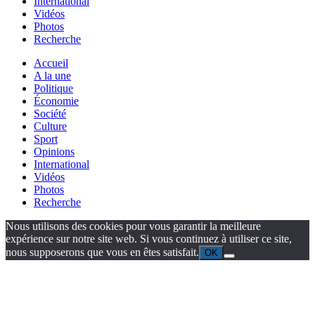
International
Vidéos
Photos
Recherche
Accueil
A la une
Politique
Économie
Société
Culture
Sport
Opinions
International
Vidéos
Photos
Recherche
Nous utilisons des cookies pour vous garantir la meilleure
expérience sur notre site web. Si vous continuez à utiliser ce site,
nous supposerons que vous en êtes satisfait.
OK