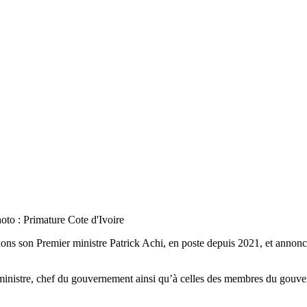
oto : Primature Cote d'Ivoire
tions son Premier ministre Patrick Achi, en poste depuis 2021, et ann
 ministre, chef du gouvernement ainsi qu’à celles des membres du gouve