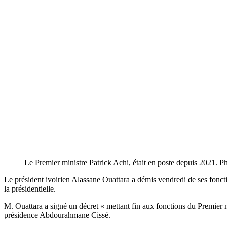
Le Premier ministre Patrick Achi, était en poste depuis 2021. Ph
Le président ivoirien Alassane Ouattara a démis vendredi de ses fonc
la présidentielle.
M. Ouattara a signé un décret « mettant fin aux fonctions du Premier
présidence Abdourahmane Cissé.