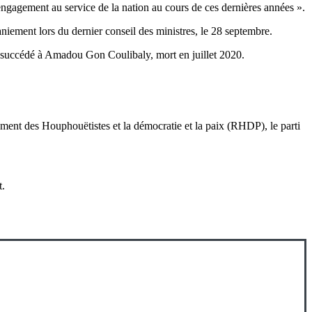
engagement au service de la nation au cours de ces dernières années ».
niement lors du dernier conseil des ministres, le 28 septembre.
 succédé à Amadou Gon Coulibaly, mort en juillet 2020.
ement des Houphouëtistes et la démocratie et la paix (RHDP), le parti
t.