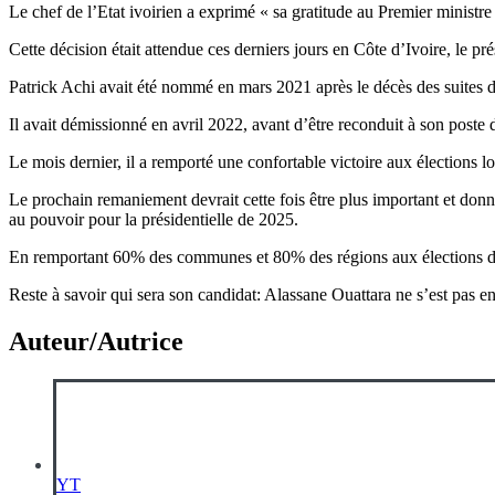
Le chef de l’Etat ivoirien a exprimé « sa gratitude au Premier minist
Cette décision était attendue ces derniers jours en Côte d’Ivoire, le
Patrick Achi avait été nommé en mars 2021 après le décès des suites
Il avait démissionné en avril 2022, avant d’être reconduit à son poste 
Le mois dernier, il a remporté une confortable victoire aux élections l
Le prochain remaniement devrait cette fois être plus important et donn
au pouvoir pour la présidentielle de 2025.
En remportant 60% des communes et 80% des régions aux élections d
Reste à savoir qui sera son candidat: Alassane Ouattara ne s’est pas 
Auteur/Autrice
YT