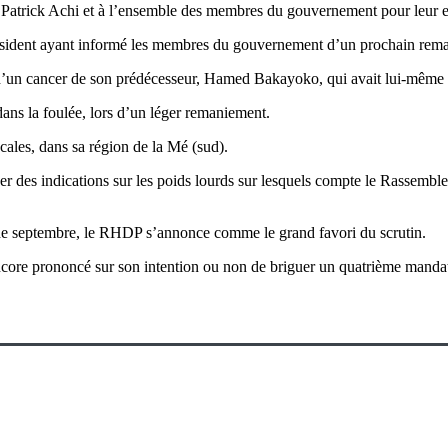
re Patrick Achi et à l’ensemble des membres du gouvernement pour leur 
 président ayant informé les membres du gouvernement d’un prochain rema
 d’un cancer de son prédécesseur, Hamed Bakayoko, qui avait lui-même
dans la foulée, lors d’un léger remaniement.
ocales, dans sa région de la Mé (sud).
er des indications sur les poids lourds sur lesquels compte le Rassembl
e septembre, le RHDP s’annonce comme le grand favori du scrutin.
encore prononcé sur son intention ou non de briguer un quatrième manda