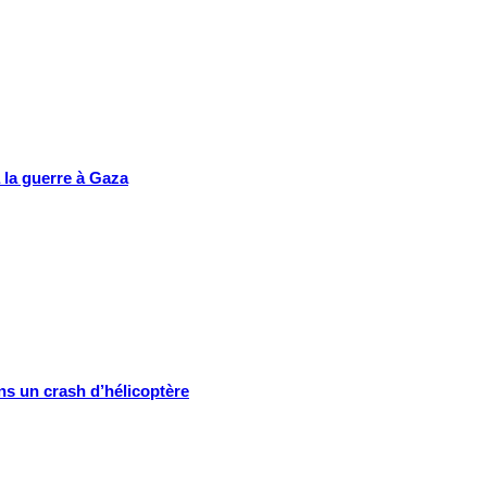
 la guerre à Gaza
ns un crash d’hélicoptère