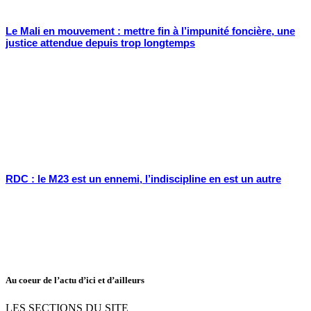
Le Mali en mouvement : mettre fin à l’impunité foncière, une
justice attendue depuis trop longtemps
RDC : le M23 est un ennemi, l’indiscipline en est un autre
Au coeur de l’actu d’ici et d’ailleurs
LES SECTIONS DU SITE