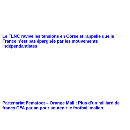
Le FLNC ravive les tensions en Corse et rappelle que la
France n’est pas épargnée par les mouvements
indépendantistes
Partenariat Femafoot – Orange Mali : Plus d’un milliard de
francs CFA par an pour soutenir le football malien