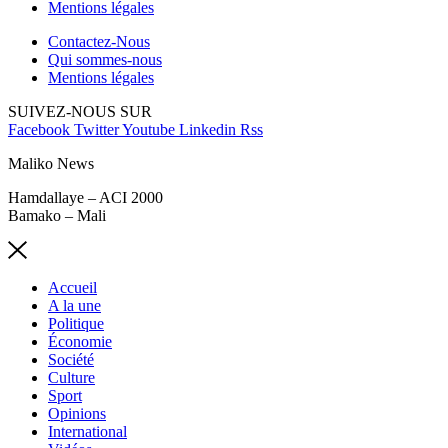
Mentions légales
Contactez-Nous
Qui sommes-nous
Mentions légales
SUIVEZ-NOUS SUR
Facebook
Twitter
Youtube
Linkedin
Rss
Maliko News
Hamdallaye – ACI 2000
Bamako – Mali
Accueil
A la une
Politique
Économie
Société
Culture
Sport
Opinions
International