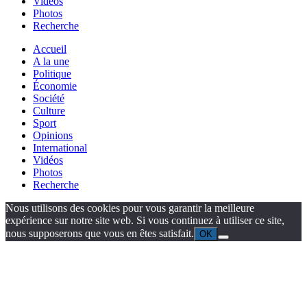
Vidéos
Photos
Recherche
Accueil
A la une
Politique
Économie
Société
Culture
Sport
Opinions
International
Vidéos
Photos
Recherche
Nous utilisons des cookies pour vous garantir la meilleure
expérience sur notre site web. Si vous continuez à utiliser ce site,
nous supposerons que vous en êtes satisfait.
OK