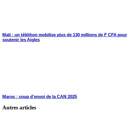
Mali : un téléthon mobilise plus de 130 millions de F CFA pour
soutenir les Aigles
Maroc : coup d’envoi de la CAN 2025
Autres articles