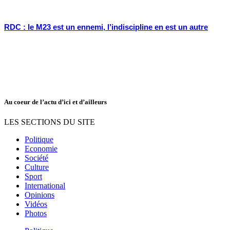
RDC : le M23 est un ennemi, l’indiscipline en est un autre
Au coeur de l’actu d’ici et d’ailleurs
LES SECTIONS DU SITE
Politique
Economie
Société
Culture
Sport
International
Opinions
Vidéos
Photos