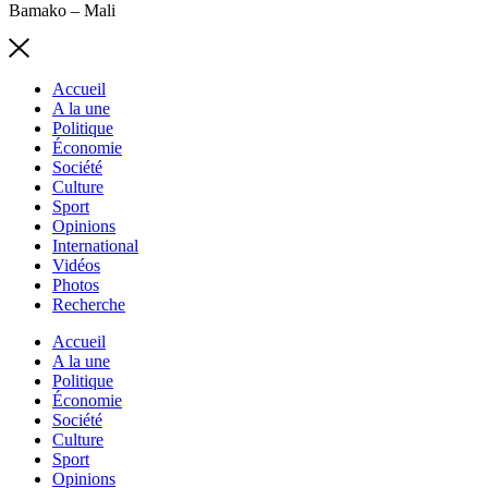
Bamako – Mali
Accueil
A la une
Politique
Économie
Société
Culture
Sport
Opinions
International
Vidéos
Photos
Recherche
Accueil
A la une
Politique
Économie
Société
Culture
Sport
Opinions