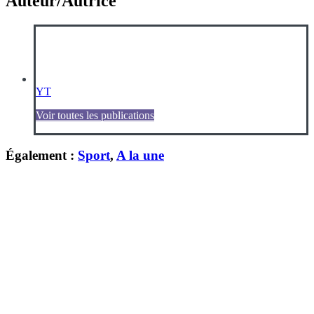
Auteur/Autrice
YT
Voir toutes les publications
Également :
Sport
,
A la une