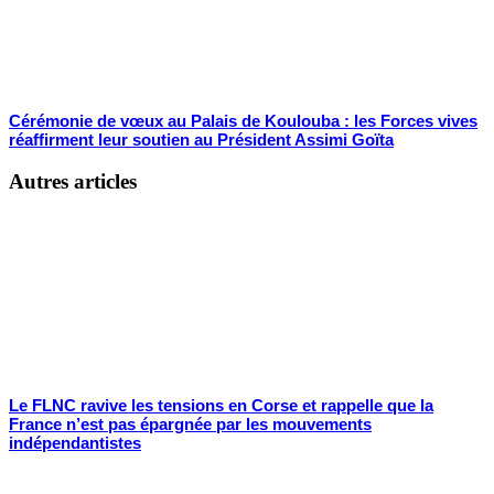
Cérémonie de vœux au Palais de Koulouba : les Forces vives
réaffirment leur soutien au Président Assimi Goïta
Autres articles
Le FLNC ravive les tensions en Corse et rappelle que la
France n’est pas épargnée par les mouvements
indépendantistes