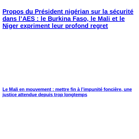
Propos du Président nigérian sur la sécurité
dans l’AES : le Burkina Faso, le Mali et le
Niger expriment leur profond regret
Le Mali en mouvement : mettre fin à l’impunité foncière, une
justice attendue depuis trop longtemps