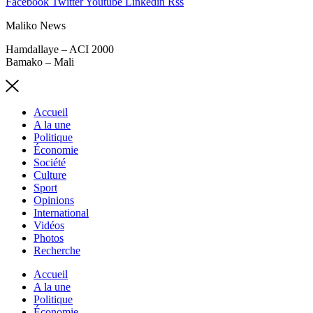
Facebook
Twitter
Youtube
Linkedin
Rss
Maliko News
Hamdallaye – ACI 2000
Bamako – Mali
Accueil
A la une
Politique
Économie
Société
Culture
Sport
Opinions
International
Vidéos
Photos
Recherche
Accueil
A la une
Politique
Économie