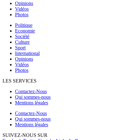
Opinions
Vidéos
Photos
Politique
Economie
Société
Culture
Sport
International
Opinions
Vidéos
Photos
LES SERVICES
Contactez-Nous
Qui sommes-nous
Mentions légales
Contactez-Nous
Qui sommes-nous
Mentions légales
SUIVEZ-NOUS SUR