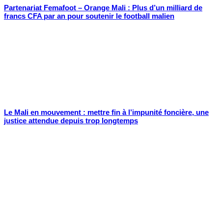
Partenariat Femafoot – Orange Mali : Plus d’un milliard de
francs CFA par an pour soutenir le football malien
Le Mali en mouvement : mettre fin à l’impunité foncière, une
justice attendue depuis trop longtemps