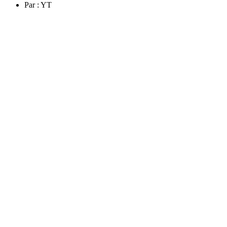
Par :
YT