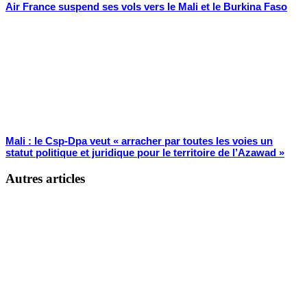
Air France suspend ses vols vers le Mali et le Burkina Faso
Mali : le Csp-Dpa veut « arracher par toutes les voies un
statut politique et juridique pour le territoire de l’Azawad »
Autres articles