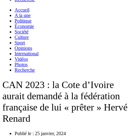
Accueil
A la une
Politique
Économie
Société
Culture
Sport
Opinions
International
Vidéos
Photos
Recherche
CAN 2023 : la Cote d’Ivoire
aurait demandé à la fédération
française de lui « prêter » Hervé
Renard
Publié le :
25 janvier, 2024