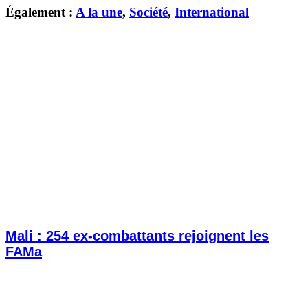
Également :
A la une
,
Société
,
International
Mali : 254 ex-combattants rejoignent les
FAMa