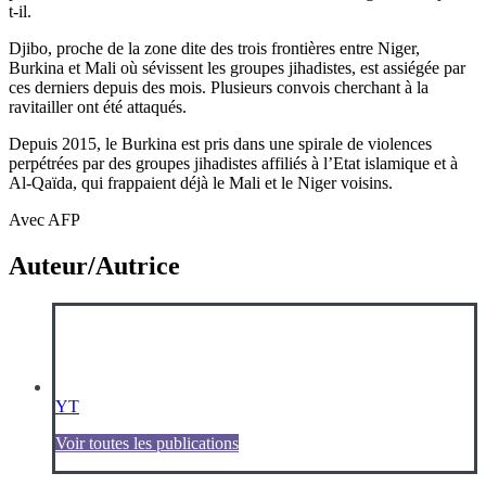
t-il.
Djibo, proche de la zone dite des trois frontières entre Niger,
Burkina et Mali où sévissent les groupes jihadistes, est assiégée par
ces derniers depuis des mois. Plusieurs convois cherchant à la
ravitailler ont été attaqués.
Depuis 2015, le Burkina est pris dans une spirale de violences
perpétrées par des groupes jihadistes affiliés à l’Etat islamique et à
Al-Qaïda, qui frappaient déjà le Mali et le Niger voisins.
Avec AFP
Auteur/Autrice
YT
Voir toutes les publications