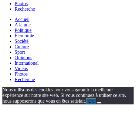
Photos
Recherche
Accueil
A la une
Politique
Économie
Société
Culture
Sport
Opinions
International
Vidéos
Photos
Recherche
Nous utilisons des cookies pour vous garantir la meilleure
expérience sur notre site web. Si vous continuez à utiliser ce site,
nous supposerons que vous en êtes satisfait.
OK