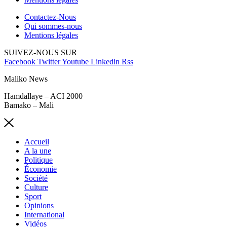
Contactez-Nous
Qui sommes-nous
Mentions légales
SUIVEZ-NOUS SUR
Facebook
Twitter
Youtube
Linkedin
Rss
Maliko News
Hamdallaye – ACI 2000
Bamako – Mali
Accueil
A la une
Politique
Économie
Société
Culture
Sport
Opinions
International
Vidéos