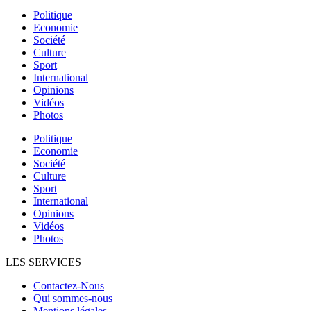
Politique
Economie
Société
Culture
Sport
International
Opinions
Vidéos
Photos
Politique
Economie
Société
Culture
Sport
International
Opinions
Vidéos
Photos
LES SERVICES
Contactez-Nous
Qui sommes-nous
Mentions légales