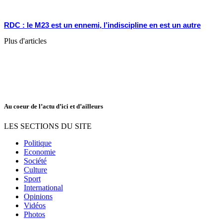
RDC : le M23 est un ennemi, l’indiscipline en est un autre
Plus d'articles
Au coeur de l’actu d’ici et d’ailleurs
LES SECTIONS DU SITE
Politique
Economie
Société
Culture
Sport
International
Opinions
Vidéos
Photos