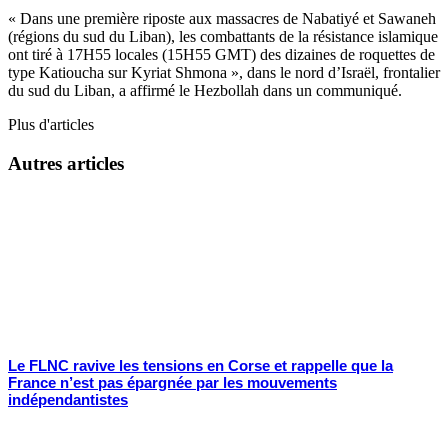
« Dans une première riposte aux massacres de Nabatiyé et Sawaneh
(régions du sud du Liban), les combattants de la résistance islamique
ont tiré à 17H55 locales (15H55 GMT) des dizaines de roquettes de
type Katioucha sur Kyriat Shmona », dans le nord d’Israël, frontalier
du sud du Liban, a affirmé le Hezbollah dans un communiqué.
Plus d'articles
Autres articles
Le FLNC ravive les tensions en Corse et rappelle que la
France n’est pas épargnée par les mouvements
indépendantistes