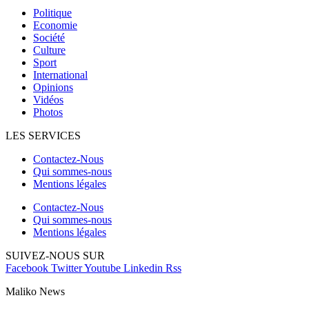
Politique
Economie
Société
Culture
Sport
International
Opinions
Vidéos
Photos
LES SERVICES
Contactez-Nous
Qui sommes-nous
Mentions légales
Contactez-Nous
Qui sommes-nous
Mentions légales
SUIVEZ-NOUS SUR
Facebook
Twitter
Youtube
Linkedin
Rss
Maliko News