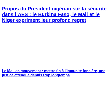
Propos du Président nigérian sur la sécurité
dans l’AES : le Burkina Faso, le Mali et le
Niger expriment leur profond regret
Le Mali en mouvement : mettre fin à l’impunité foncière, une
justice attendue depuis trop longtemps