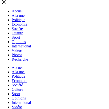
Accueil
A la une
Politique
Économie
Société
Culture
Sport
Opinions
International
Vidéos
Photos
Recherche
Accueil
A la une
Politique
Économie
Société
Culture
Sport
Opinions
International
Vidéos