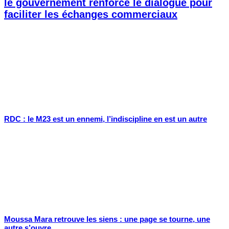
le gouvernement renforce le dialogue pour
faciliter les échanges commerciaux
RDC : le M23 est un ennemi, l’indiscipline en est un autre
Moussa Mara retrouve les siens : une page se tourne, une
autre s’ouvre