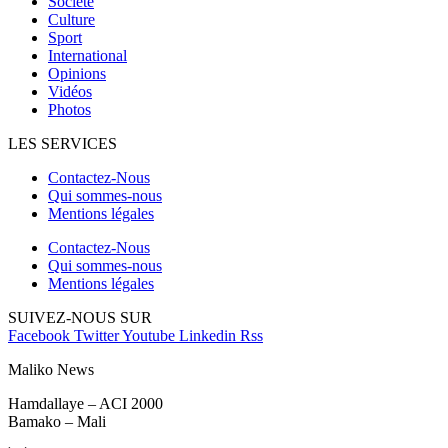
Société
Culture
Sport
International
Opinions
Vidéos
Photos
LES SERVICES
Contactez-Nous
Qui sommes-nous
Mentions légales
Contactez-Nous
Qui sommes-nous
Mentions légales
SUIVEZ-NOUS SUR
Facebook
Twitter
Youtube
Linkedin
Rss
Maliko News
Hamdallaye – ACI 2000
Bamako – Mali