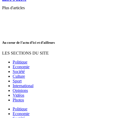
Plus d'articles
Au coeur de l’actu d’ici et d’ailleurs
LES SECTIONS DU SITE
Politique
Economie
Société
Culture
Sport
International
Opinions
Vidéos
Photos
Politique
Economie