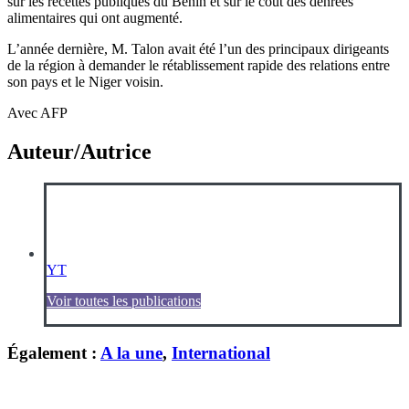
sur les recettes publiques du Bénin et sur le coût des denrées
alimentaires qui ont augmenté.
L’année dernière, M. Talon avait été l’un des principaux dirigeants
de la région à demander le rétablissement rapide des relations entre
son pays et le Niger voisin.
Avec AFP
Auteur/Autrice
YT
Voir toutes les publications
Également :
A la une
,
International