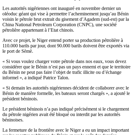
Les autorités nigériennes ont inauguré en novembre dernier un
oléoduc géant qui vise à permettre l’acheminement jusqu’au Bénin
voisin le pétrole brut extrait du gisement d’Agadem (sud-est) par la
China National Petroleum Corporation (CNPC), une société
pétrolière appartenant à l’Etat chinois.
Avec ce projet, le Niger entend porter sa production pétrolière à
110.000 barils par jour, dont 90.000 barils doivent être exportés via
le port de Sèmè.
« Si vous voulez charger votre pétrole dans nos eaux, vous devez
considérer que le Bénin n’est pas un pays ennemi et que le territoire
du Bénin ne peut pas faire l’objet de trafic illicite ou d’échange
informel », a indiqué Patrice Talon.
« Si demain les autorités nigériennes décident de collaborer avec le
Bénin de manière formelle, les bateaux seront chargés », a ajouté le
président béninois.
Le président béninois n’a pas indiqué précisément si le chargement
du pétrole nigérien avait été bloqué ou interdit par les autorités
béninoises.
La fermeture de la frontière avec le Niger a eu un impact important