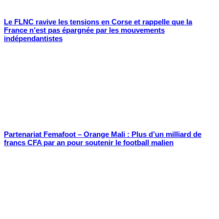
Le FLNC ravive les tensions en Corse et rappelle que la
France n’est pas épargnée par les mouvements
indépendantistes
Partenariat Femafoot – Orange Mali : Plus d’un milliard de
francs CFA par an pour soutenir le football malien