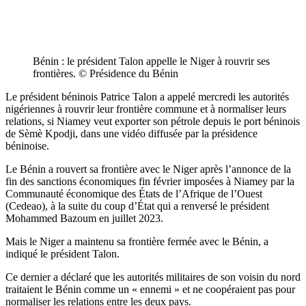
Bénin : le président Talon appelle le Niger à rouvrir ses
frontières. © Présidence du Bénin
Le président béninois Patrice Talon a appelé mercredi les autorités
nigériennes à rouvrir leur frontière commune et à normaliser leurs
relations, si Niamey veut exporter son pétrole depuis le port béninois
de Sèmè Kpodji, dans une vidéo diffusée par la présidence
béninoise.
Le Bénin a rouvert sa frontière avec le Niger après l’annonce de la
fin des sanctions économiques fin février imposées à Niamey par la
Communauté économique des États de l’Afrique de l’Ouest
(Cedeao), à la suite du coup d’État qui a renversé le président
Mohammed Bazoum en juillet 2023.
Mais le Niger a maintenu sa frontière fermée avec le Bénin, a
indiqué le président Talon.
Ce dernier a déclaré que les autorités militaires de son voisin du nord
traitaient le Bénin comme un « ennemi » et ne coopéraient pas pour
normaliser les relations entre les deux pays.