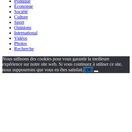
Politique
Économie
Société
Culture
Sport
Opinions
International
Vidéos
Photos
Recherche
Nous utilisons des cookies pour vous garantir la meilleure
expérience sur notre site web. Si vous continuez à utiliser ce site,
nous supposerons que vous en êtes satisfait.
OK