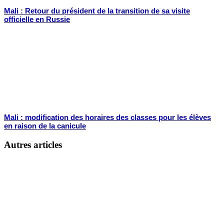
Mali : Retour du président de la transition de sa visite
officielle en Russie
Mali : modification des horaires des classes pour les élèves
en raison de la canicule
Autres articles