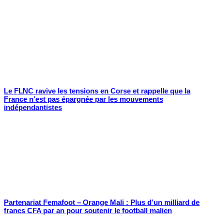
Le FLNC ravive les tensions en Corse et rappelle que la
France n’est pas épargnée par les mouvements
indépendantistes
Partenariat Femafoot – Orange Mali : Plus d’un milliard de
francs CFA par an pour soutenir le football malien