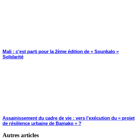
Mali : c’est parti pour la 2ème édition de « Sounkalo »
Solidarité
Assainissement du cadre de vie : vers l’exécution du « projet
de résilience urbaine de Bamako » ?
Autres articles