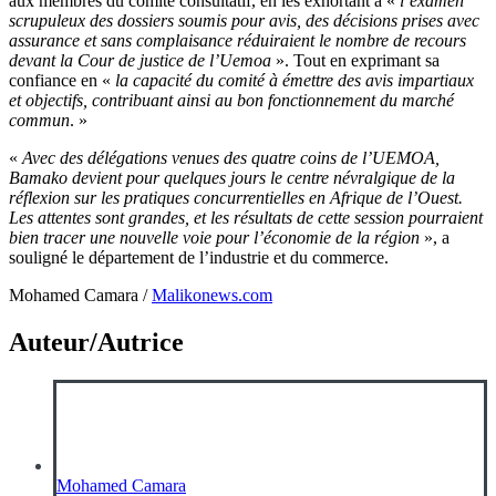
aux membres du comité consultatif, en les exhortant à «
l’examen
scrupuleux des dossiers soumis pour avis, des décisions prises avec
assurance et sans complaisance réduiraient le nombre de recours
devant la Cour de justice de l’Uemoa
». Tout en exprimant sa
confiance en «
la capacité du comité à émettre des avis impartiaux
et objectifs, contribuant ainsi au bon fonctionnement du marché
commun
. »
«
Avec des délégations venues des quatre coins de l’UEMOA,
Bamako devient pour quelques jours le centre névralgique de la
réflexion sur les pratiques concurrentielles en Afrique de l’Ouest.
Les attentes sont grandes, et les résultats de cette session pourraient
bien tracer une nouvelle voie pour l’économie de la région
», a
souligné le département de l’industrie et du commerce.
Mohamed Camara /
Malikonews.com
Auteur/Autrice
Mohamed Camara