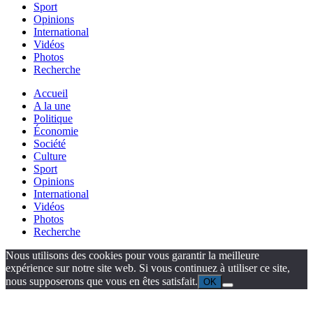
Sport
Opinions
International
Vidéos
Photos
Recherche
Accueil
A la une
Politique
Économie
Société
Culture
Sport
Opinions
International
Vidéos
Photos
Recherche
Nous utilisons des cookies pour vous garantir la meilleure
expérience sur notre site web. Si vous continuez à utiliser ce site,
nous supposerons que vous en êtes satisfait.
OK