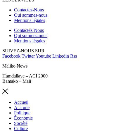
Contactez-Nous
Qui sommes-nous
Mentions légales
Contactez-Nous
Qui sommes-nous
Mentions légales
SUIVEZ-NOUS SUR
Facebook
Twitter
Youtube
Linkedin
Rss
Maliko News
Hamdallaye – ACI 2000
Bamako – Mali
Accueil
A la une
Politique
Économie
Société
Culture