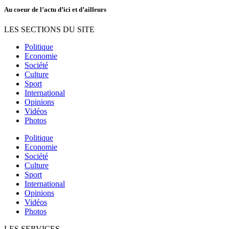
Au coeur de l’actu d’ici et d’ailleurs
LES SECTIONS DU SITE
Politique
Economie
Société
Culture
Sport
International
Opinions
Vidéos
Photos
Politique
Economie
Société
Culture
Sport
International
Opinions
Vidéos
Photos
LES SERVICES