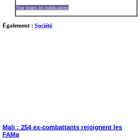
Voir toutes les publications
Également :
Société
Mali : 254 ex-combattants rejoignent les
FAMa