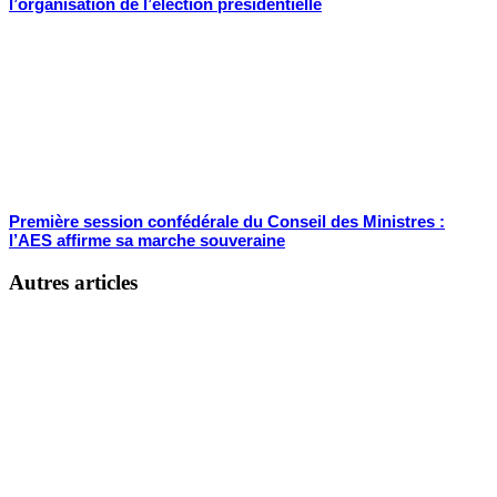
l’organisation de l’élection présidentielle
Première session confédérale du Conseil des Ministres :
l’AES affirme sa marche souveraine
Autres articles