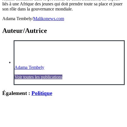
liés à une Afrique des jeunes qui doit prendre toute sa place et jouer
son rôle dans la gouvernance mondiale.
Adama Tembely/
Malikonews.com
Auteur/Autrice
Adama Tembely
Voir toutes les publications
Également :
Politique