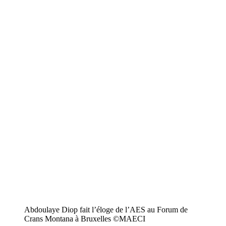
Abdoulaye Diop fait l’éloge de l’AES au Forum de
Crans Montana à Bruxelles ©️MAECI